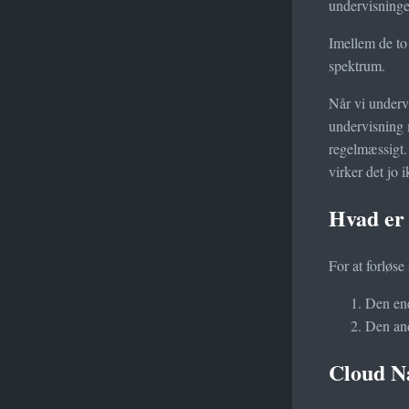
undervisninge
Imellem de to 
spektrum.
Når vi underv
undervisning m
regelmæssigt.
virker det jo 
Hvad er 
For at forløse
Den ene
Den and
Cloud N