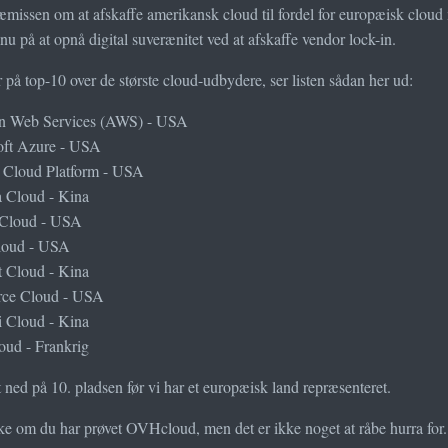
æmissen om at afskaffe amerikansk cloud til fordel for europæisk clo
l nu på at opnå digital suverænitet ved at afskaffe vendor lock-in.
 på top-10 over de største cloud-udbydere, ser listen sådan her ud:
 Web Services (AWS) - USA
oft Azure - USA
 Cloud Platform - USA
 Cloud - Kina
 Cloud - USA
oud - USA
 Cloud - Kina
orce Cloud - USA
 Cloud - Kina
ud - Frankrig
lt ned på 10. pladsen før vi har et europæisk land repræsenteret.
ke om du har prøvet OVHcloud, men det er ikke noget at råbe hurra for.