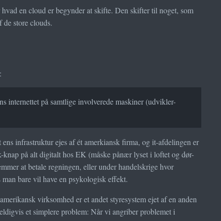
 hvad en cloud er begynder at skifte. Den skifter til noget, som
f de store clouds.
:
ens internettet på samtlige involverede maskiner (udvikler-
ns infrastruktur ejes af ét amerkiansk firma, og it-afdelingen er
k-knap på alt digitalt hos EK (måske pånær lyset i loftet og dør-
emmer at betale regningen, eller under handelskrige hvor
 man bare vil have en psykologisk effekt.
tor amerikansk virksomhed er et andet styresystem ejet af en anden
ldigvis et simplere problem: Når vi angriber problemet i