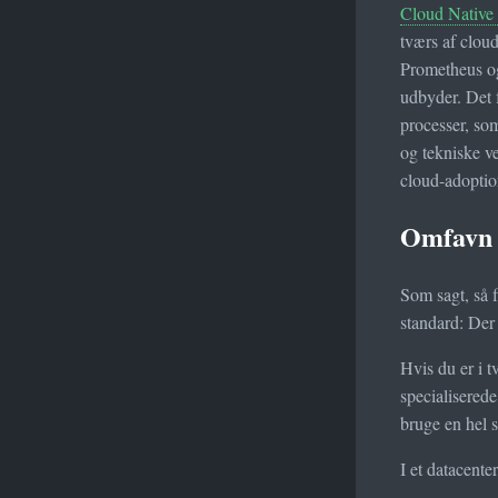
Cloud Native
tværs af cloud
Prometheus og
udbyder. Det 
processer, som
og tekniske ve
cloud-adoption
Omfavn 
Som sagt, så 
standard: Der
Hvis du er i 
specialiserede
bruge en hel 
I et datacente